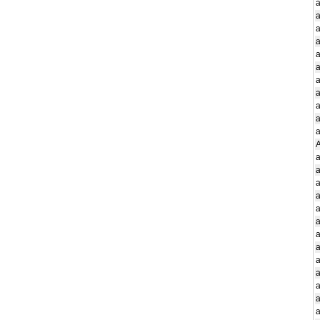
a
a
a
a
a
a
a
a
a
a
a
a
a
a
a
a
a
a
a