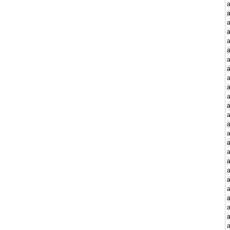
a
a
a
a
a
a
a
a
a
a
a