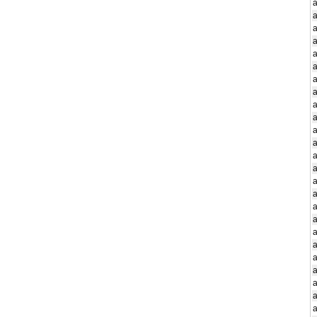
a
a
a
a
a
a
a