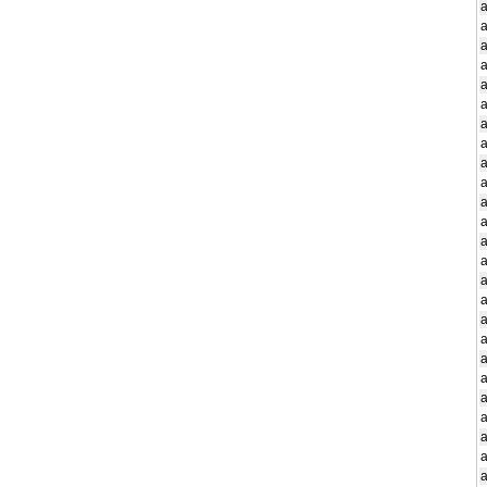
a
a
a
a
a
a
a
a
a
a