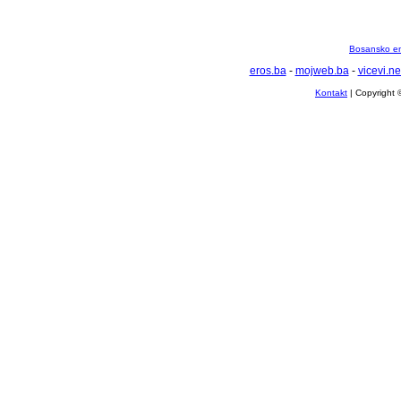
Bosansko en
eros.ba
-
mojweb.ba
-
vicevi.ne
Kontakt
| Copyright