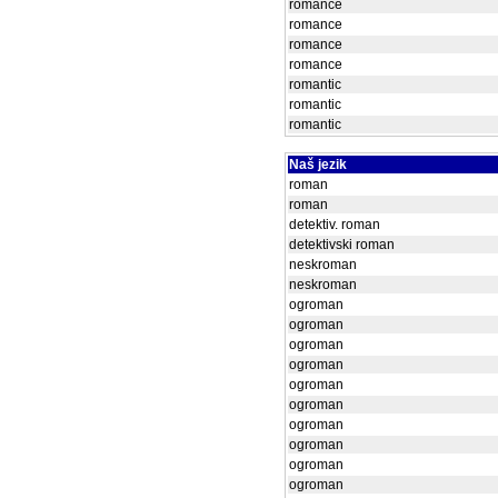
romance
romance
romance
romance
romantic
romantic
romantic
Naš jezik
roman
roman
detektiv. roman
detektivski roman
neskroman
neskroman
ogroman
ogroman
ogroman
ogroman
ogroman
ogroman
ogroman
ogroman
ogroman
ogroman