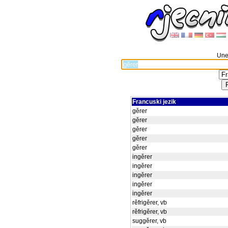
Unes
Francuski jezik
gěrer
gěrer
gěrer
gěrer
gěrer
ingěrer
ingěrer
ingěrer
ingěrer
ingěrer
rěfrigěrer, vb
rěfrigěrer, vb
suggěrer, vb