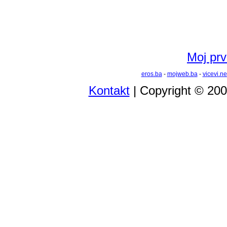
Moj prvi
eros.ba
-
mojweb.ba
-
vicevi.ne
Kontakt
| Copyright © 20