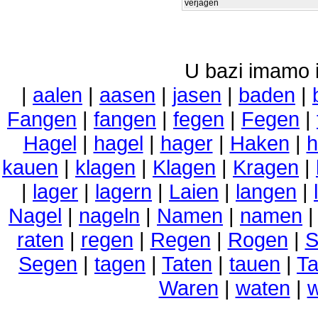
verjagen
U bazi imamo i 
|
aalen
|
aasen
|
jasen
|
baden
|
Fangen
|
fangen
|
fegen
|
Fegen
|
Hagel
|
hagel
|
hager
|
Haken
|
h
kauen
|
klagen
|
Klagen
|
Kragen
|
|
lager
|
lagern
|
Laien
|
langen
|
Nagel
|
nageln
|
Namen
|
namen
raten
|
regen
|
Regen
|
Rogen
|
S
Segen
|
tagen
|
Taten
|
tauen
|
T
Waren
|
waten
|