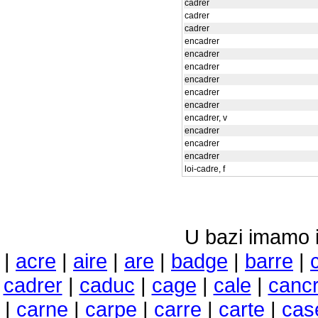
cadrer
cadrer
cadrer
encadrer
encadrer
encadrer
encadrer
encadrer
encadrer
encadrer, v
encadrer
encadrer
encadrer
loi-cadre, f
U bazi imamo i 
|
acre
|
aire
|
are
|
badge
|
barre
|
cadrer
|
caduc
|
cage
|
cale
|
canc
|
carne
|
carpe
|
carre
|
carte
|
cas