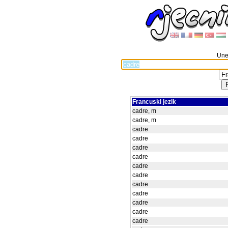
Unes
Francuski jezik
cadre, m
cadre, m
cadre
cadre
cadre
cadre
cadre
cadre
cadre
cadre
cadre
cadre
cadre