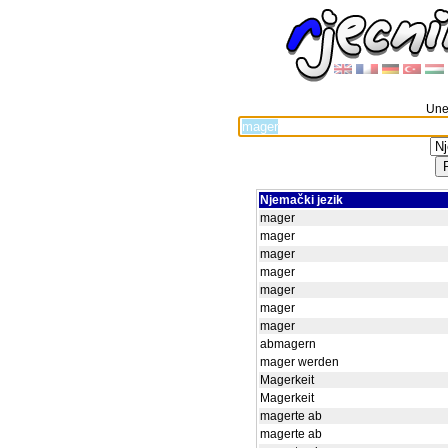
Unes
Njemački jezik
mager
mager
mager
mager
mager
mager
mager
abmagern
mager werden
Magerkeit
Magerkeit
magerte ab
magerte ab