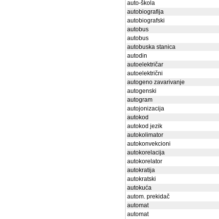
auto-škola
autobiografija
autobiografski
autobus
autobus
autobuska stanica
autodin
autoelektričar
autoelektrični
autogeno zavarivanje
autogenski
autogram
autojonizacija
autokod
autokod jezik
autokolimator
autokonvekcioni
autokorelacija
autokorelator
autokratija
autokratski
autokuća
autom. prekidač
automat
automat