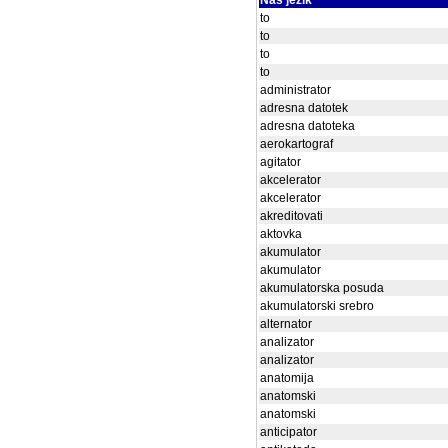
Naš jezik
to
to
to
to
administrator
adresna datotek
adresna datoteka
aerokartograf
agitator
akcelerator
akcelerator
akreditovati
aktovka
akumulator
akumulator
akumulatorska posuda
akumulatorski srebro
alternator
analizator
analizator
anatomija
anatomski
anatomski
anticipator