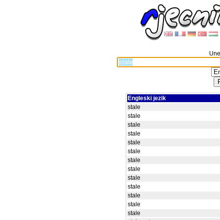
Unes
Engleski jezik
stale
stale
stale
stale
stale
stale
stale
stale
stale
stale
stale
stale
stale